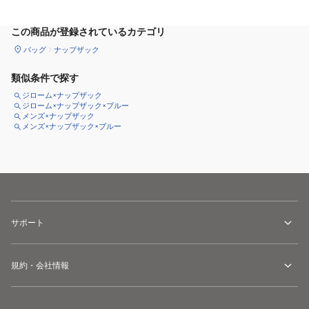
この商品が登録されているカテゴリ
バッグ
ナップザック
類似条件で探す
ジローム×ナップザック
ジローム×ナップザック×ブルー
メンズ×ナップザック
メンズ×ナップザック×ブルー
サポート
規約・会社情報