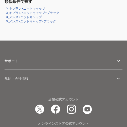
類似条件で探す
キプラン×ニットキャップ
キプラン×ニットキャップ×ブラック
メンズ×ニットキャップ
メンズ×ニットキャップ×ブラック
サポート
規約・会社情報
店舗公式アカウント
オンラインストア公式アカウント