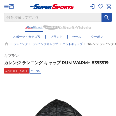
スポーツ・カテゴリ
ブランド
セール
クーポン
ランニング
ランニングキャップ
ニットキャップ
カレンジ ランニング キャ
キプラン
カレンジ ランニング キャップ RUN WARM+ 8393519
47%OFF
SALE
MENS