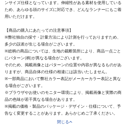
ンサイズ仕様となっています。伸縮性がある素材を使用している
ため、あらゆる頭のサイズに対応でき、どんなランナーにもご着
用いただけます。
【商品の購入にあたっての注意事項】
※弊社独自の採寸・計量方法により計測を行っておりますため、
多少の誤差が生じる場合がございます。
※総柄の商品については、生地の裁断箇所により、商品一点ごと
にパターン(柄)が異なる場合がございます。
そのため、掲載画像とはパターンの位置や内容が異なるものがあ
りますが、商品自体の仕様の相違には該当いたしません。
※一部商品において弊社カラー表記がメーカーカラー表記と異な
る場合がございます。
※ブラウザやお使いのモニター環境により、掲載画像と実際の商
品の色味が若干異なる場合があります。
※掲載の価格・製品のパッケージ・デザイン・仕様について、予
告なく変更することがあります。あらかじめご了承ください。
閉じる