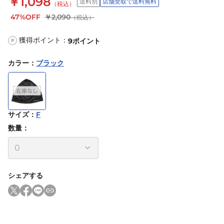
￥1,098
送料別
店舗受取で送料無料
（税込）
47%OFF
￥2,090
（税込）
獲得ポイント：
9
ポイント
P
カラー
：
ブラック
サイズ
：
F
数量：
シェアする