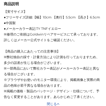
商品説明
【実寸サイズ】
●フリーサイズ詳細:【幅】10cm 【奥行】5.5cm 【高さ】6.5cm
●中国製
●メーカーカラー表記:TY TNFイエロー
※修理のご依頼はGoldwinリペアサービスにて承っております。
詳しくはメーカー公式サイトをご確認ください。
【商品の購入にあたっての注意事項】
※弊社独自の採寸・計量方法により計測を行っておりますため、
多少の誤差が生じる場合がございます。
※一部商品において弊社カラー表記がメーカーカラー表記と異な
る場合がございます。
※ブラウザやお使いのモニター環境により、掲載画像と実際の商
品の色味が若干異なる場合があります。
※掲載の価格・製品のパッケージ・デザイン・仕様について、予
告なく変更することがあります。あらかじめご了承ください。
閉じる