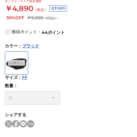
オンラインストア限定価格
￥4,890
送料無料
（税込）
50%OFF
￥9,900
（税込）
獲得ポイント：
44
ポイント
P
カラー
：
ブラック
サイズ
：
FF
数量：
シェアする