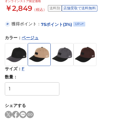
オンラインストア限定価格
￥2,849
送料別
店舗受取で送料無料
（税込）
獲得ポイント：
75
ポイント
(3%)
UP
P
カラー
：
ベージュ
サイズ
：
F
数量：
シェアする