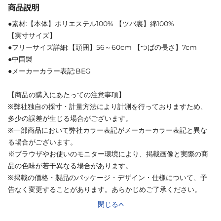
商品説明
●素材:【本体】ポリエステル100% 【ツバ裏】綿100%
【実寸サイズ】
●フリーサイズ詳細:【頭囲】56～60cm 【つばの長さ】7cm
●中国製
●メーカーカラー表記:BEG
【商品の購入にあたっての注意事項】
※弊社独自の採寸・計量方法により計測を行っておりますため、
多少の誤差が生じる場合がございます。
※一部商品において弊社カラー表記がメーカーカラー表記と異な
る場合がございます。
※ブラウザやお使いのモニター環境により、掲載画像と実際の商
品の色味が若干異なる場合があります。
※掲載の価格・製品のパッケージ・デザイン・仕様について、予
告なく変更することがあります。あらかじめご了承ください。
閉じる