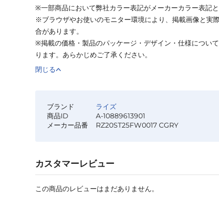
※一部商品において弊社カラー表記がメーカーカラー表記
※ブラウザやお使いのモニター環境により、掲載画像と実
合があります。
※掲載の価格・製品のパッケージ・デザイン・仕様につい
ります。あらかじめご了承ください。
閉じる
ブランド
ライズ
商品ID
A-10889613901
メーカー品番
RZ20ST25FW0017 CGRY
カスタマーレビュー
この商品のレビューはまだありません。