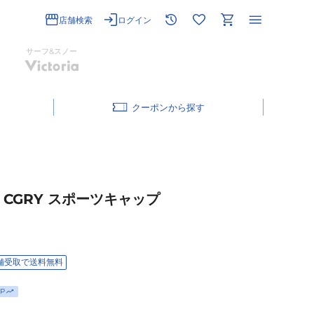
店舗検索
ログイン
サーフ&スノー
クーポン
7 CGRY スポーツキャップ
舗受取で送料無料
P