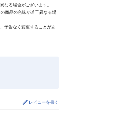
と異なる場合がございます。
際の商品の色味が若干異なる場
て、予告なく変更することがあ
レビューを書く