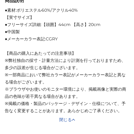
商品説明
●素材:ポリエステル60%/アクリル40%
【実寸サイズ】
●フリーサイズ詳細:【頭囲】44cm 【高さ】20cm
●中国製
●メーカーカラー表記:CGRY
【商品の購入にあたっての注意事項】
※弊社独自の採寸・計量方法により計測を行っておりますため、
多少の誤差が生じる場合がございます。
※一部商品において弊社カラー表記がメーカーカラー表記と異な
る場合がございます。
※ブラウザやお使いのモニター環境により、掲載画像と実際の商
品の色味が若干異なる場合があります。
※掲載の価格・製品のパッケージ・デザイン・仕様について、予
告なく変更することがあります。あらかじめご了承ください。
閉じる