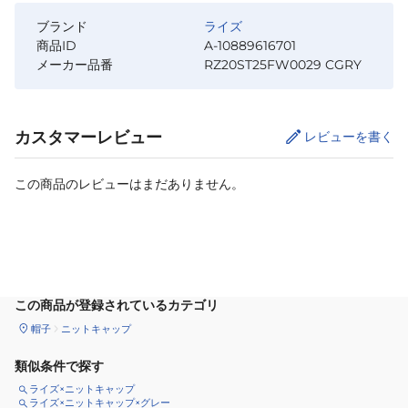
ブランド
ライズ
商品ID
A-10889616701
メーカー品番
RZ20ST25FW0029 CGRY
カスタマーレビュー
レビューを書く
この商品のレビューはまだありません。
カートに追加
この商品が登録されているカテゴリ
帽子
ニットキャップ
類似条件で探す
ライズ×ニットキャップ
ライズ×ニットキャップ×グレー