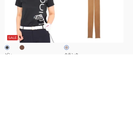
並び順
おすすめ順
人気順
新着順
安い順
高い順