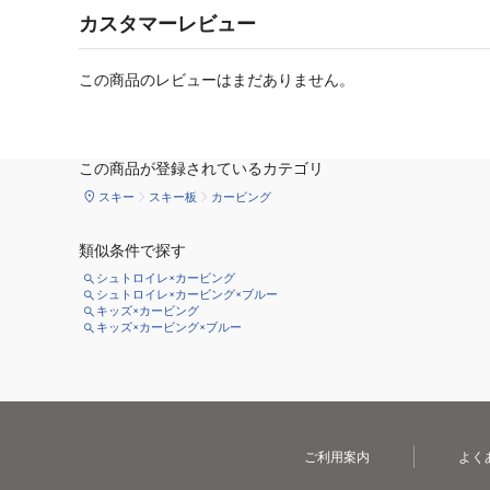
カスタマーレビュー
この商品のレビューはまだありません。
この商品が登録されているカテゴリ
スキー
スキー板
カービング
類似条件で探す
シュトロイレ×カービング
シュトロイレ×カービング×ブルー
キッズ×カービング
キッズ×カービング×ブルー
ご利用案内
よく