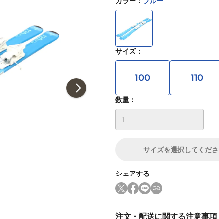
カラー
：
ブルー
サイズ
：
100
110
数量：
サイズ
を選択してくださ
シェアする
注文・配送に関する注意事項