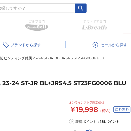
ゴルフ専門
アウトドア専門
ブランド
セール
ンディング付属 23‐24 ST‐JR BL+JRS4.5 ST23FG0006 BLU
4 ST‐JR BL+JRS4.5 ST23FG0006 BLU
オンラインストア限定価格
￥19,998
送料無料
（税込）
獲得ポイント：
181
ポイント
P