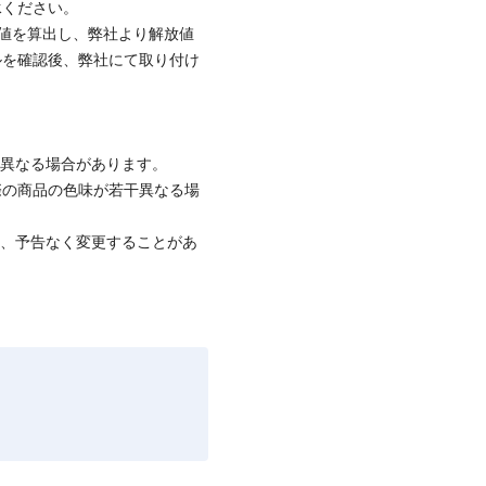
承ください。
値を算出し、弊社より解放値
ルを確認後、弊社にて取り付け
。
と異なる場合があります。
際の商品の色味が若干異なる場
て、予告なく変更することがあ