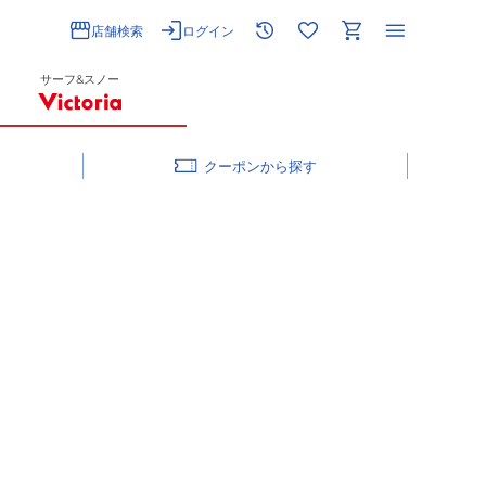
店舗検索
ログイン
サーフ&スノー
クーポン