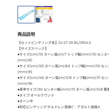
商品説明
【セットビンディング名】24 ST‐JR BL/JRS4.5
【サイズスペック】
●サイズ(cm):110 ターン弧(m):7 トップ幅(mm):110 セン
(mm):95
●サイズ(cm):120 ターン弧(m):8.6 トップ幅(mm):110 
(mm):95
●サイズ(cm):140 ターン弧(m):12.8 トップ幅(mm):111 
(mm):96
●基準サイズ:130 センター幅(mm):72 ターン弧(m):10.8 重量(
●タイプ:オールラウンド
●ターン中
●対応ビンディング:チルドレン規格C・アダルト規格A