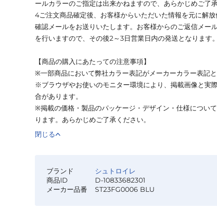
ールカラーのご指定は出来かねますので、あらかじめご了
4ご注文商品確定後、お客様からいただいた情報を元に解放
確認メールをお送りいたします。お客様からのご返信メー
を行いますので、その後2～3日営業日内の発送となります
【商品の購入にあたっての注意事項】
※一部商品において弊社カラー表記がメーカーカラー表記
※ブラウザやお使いのモニター環境により、掲載画像と実
合があります。
※掲載の価格・製品のパッケージ・デザイン・仕様につい
ります。あらかじめご了承ください。
閉じる
ブランド
シュトロイレ
商品ID
D-10833682301
メーカー品番
ST23FG0006 BLU