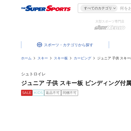
すべてのカテゴリ
大型スポーツ専門店
スポーツ・カテゴリ
ホーム
スキー
スキー板
カービング
ジュニア 子供 スキー板 ビ
シュトロイレ
ジュニア 子供 スキー板 ビンディング付属 23‐2
SALE
KIDS
返品不可
同梱不可