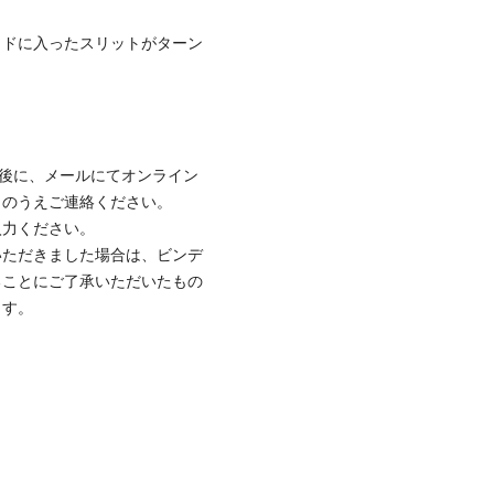
イドに入ったスリットがターン
文後に、メールにてオンライン
力のうえご連絡ください。
入力ください。
いただきました場合は、ビンデ
ることにご了承いただいたもの
ます。