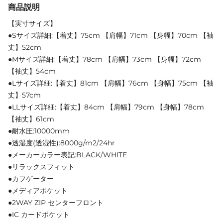
商品説明
【実寸サイズ】
●Sサイズ詳細:【着丈】75cm 【肩幅】71cm 【身幅】70cm 【袖
丈】52cm
●Mサイズ詳細:【着丈】78cm 【肩幅】73cm 【身幅】72cm
【袖丈】54cm
●Lサイズ詳細:【着丈】81cm 【肩幅】76cm 【身幅】75cm 【袖
丈】57cm
●LLサイズ詳細:【着丈】84cm 【肩幅】79cm 【身幅】78cm
【袖丈】61cm
●耐水圧:10000mm
●透湿度(透湿性):8000g/m2/24hr
●メーカーカラー表記:BLACK/WHITE
●リラックスフィット
●カフゲーター
●メディアポケット
●2WAY ZIP センターフロント
●IC カードポケット