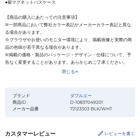
●裾マグネットパスケース
【商品の購入にあたっての注意事項】
※一部商品において弊社カラー表記がメーカーカラー表記と異な
る場合があります。
※ブラウザやお使いのモニター環境により、掲載画像と実際の商
品の色味が若干異なる場合があります。
※掲載の価格・製品のパッケージ・デザイン・仕様について、予
告なく変更することがあります。あらかじめご了承ください。
閉じる
ブランド
ダブルエー
商品ID
D-10837049201
メーカー品番
72123303 BLK/WHT
カスタマーレビュー
レビューを書く