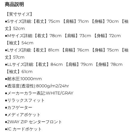
商品説明
【実寸サイズ】
●Sサイズ詳細:【着丈】75cm 【肩幅】71cm 【身幅】70cm 【袖
丈】52cm
●Mサイズ詳細:【着丈】78cm 【肩幅】73cm 【身幅】72cm
【袖丈】54cm
●Lサイズ詳細:【着丈】81cm 【肩幅】76cm 【身幅】75cm 【袖
丈】57cm
●LLサイズ詳細:【着丈】84cm 【肩幅】79cm 【身幅】78cm
【袖丈】61cm
●耐水圧:10000mm
●透湿度(透湿性):8000g/m2/24hr
●メーカーカラー表記:WHITE/GRAY
●リラックスフィット
●カフゲーター
●メディアポケット
●2WAY ZIP センターフロント
●IC カードポケット