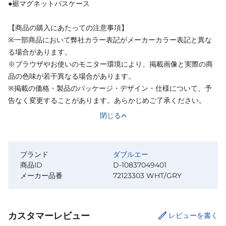
●裾マグネットパスケース
【商品の購入にあたっての注意事項】
※一部商品において弊社カラー表記がメーカーカラー表記と異な
る場合があります。
※ブラウザやお使いのモニター環境により、掲載画像と実際の商
品の色味が若干異なる場合があります。
※掲載の価格・製品のパッケージ・デザイン・仕様について、予
告なく変更することがあります。あらかじめご了承ください。
閉じる
ブランド
ダブルエー
商品ID
D-10837049401
メーカー品番
72123303 WHT/GRY
カスタマーレビュー
レビューを書く