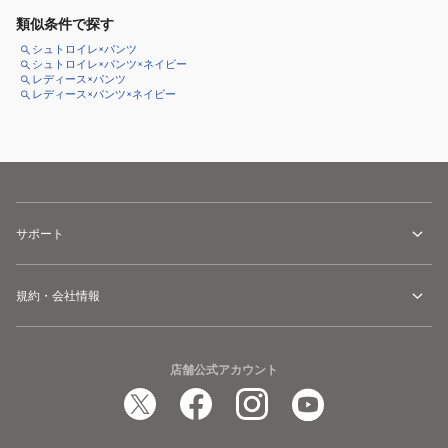
類似条件で探す
シュトロイレ×パンツ
シュトロイレ×パンツ×ネイビー
レディース×パンツ
レディース×パンツ×ネイビー
サポート
規約・会社情報
店舗公式アカウント