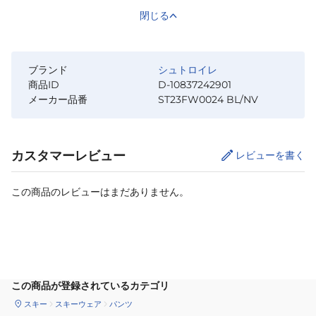
閉じる
ブランド
シュトロイレ
商品ID
D-10837242901
メーカー品番
ST23FW0024 BL/NV
カスタマーレビュー
レビューを書く
この商品のレビューはまだありません。
サイズ
を選択してください
この商品が登録されているカテゴリ
スキー
スキーウェア
パンツ