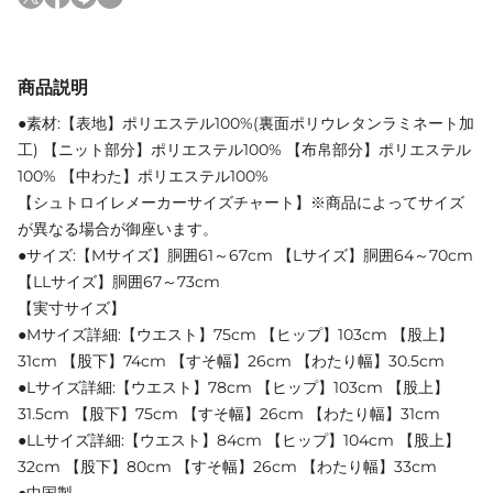
商品説明
●素材:【表地】ポリエステル100%(裏面ポリウレタンラミネート加
工) 【ニット部分】ポリエステル100% 【布帛部分】ポリエステル
100% 【中わた】ポリエステル100%
【シュトロイレメーカーサイズチャート】※商品によってサイズ
が異なる場合が御座います。
●サイズ:【Mサイズ】胴囲61～67cm 【Lサイズ】胴囲64～70cm
【LLサイズ】胴囲67～73cm
【実寸サイズ】
●Mサイズ詳細:【ウエスト】75cm 【ヒップ】103cm 【股上】
31cm 【股下】74cm 【すそ幅】26cm 【わたり幅】30.5cm
●Lサイズ詳細:【ウエスト】78cm 【ヒップ】103cm 【股上】
31.5cm 【股下】75cm 【すそ幅】26cm 【わたり幅】31cm
●LLサイズ詳細:【ウエスト】84cm 【ヒップ】104cm 【股上】
32cm 【股下】80cm 【すそ幅】26cm 【わたり幅】33cm
●中国製