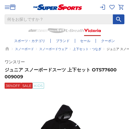
スポーツ・カテゴリ
ブランド
セール
クーポン
スノーボード
スノーボードウェア
上下セット・つなぎ
ジュニア スノーボ
ワンスリー
ジュニア スノーボードスーツ 上下セット OTS77600
009009
36%OFF
SALE
KIDS