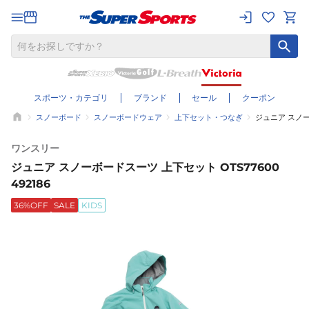
スポーツ・カテゴリ
ブランド
セール
クーポン
スノーボード
スノーボードウェア
上下セット・つなぎ
ジュニア スノーボ
ワンスリー
ジュニア スノーボードスーツ 上下セット OTS77600
492186
36%OFF
SALE
KIDS