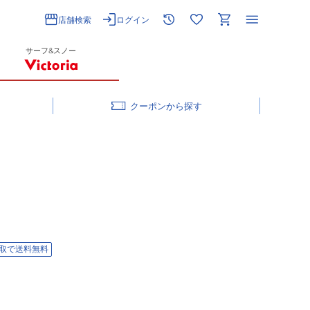
店舗検索
ログイン
サーフ&スノー
クーポン
取で送料無料