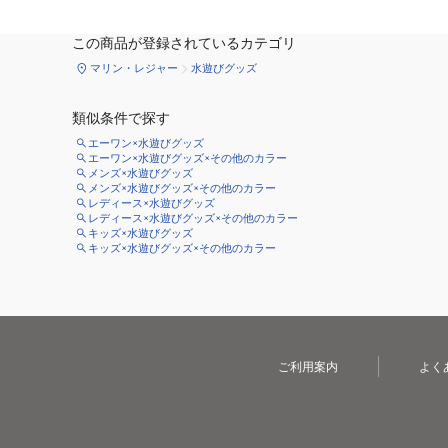
この商品が登録されているカテゴリ
マリン・レジャー
水遊びグッズ
類似条件で探す
エーワン×水遊びグッズ
エーワン×水遊びグッズ×その他のカラー
メンズ×水遊びグッズ
メンズ×水遊びグッズ×その他のカラー
レディース×水遊びグッズ
レディース×水遊びグッズ×その他のカラー
キッズ×水遊びグッズ
キッズ×水遊びグッズ×その他のカラー
ご利用案内
よく