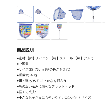
商品説明
●素材:【網】ナイロン 【枠】スチール 【棒】アルミ
●中国製
●サイズ:25×75cm (柄の長さを含む)
●重量:約140g
●川・磯あそびに!!さかなを捕ろう!!
●魚の追い込みに便利なフラットヘッド
●軽くて丈夫!
●小さなお子さまにも使いやすいコンパクトサイズ