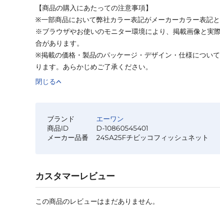
【商品の購入にあたっての注意事項】
※一部商品において弊社カラー表記がメーカーカラー表記
※ブラウザやお使いのモニター環境により、掲載画像と実
合があります。
※掲載の価格・製品のパッケージ・デザイン・仕様につい
ります。あらかじめご了承ください。
閉じる
ブランド
エーワン
商品ID
D-10860545401
メーカー品番
24SA25Fチビッコフィッシュネット
カスタマーレビュー
この商品のレビューはまだありません。