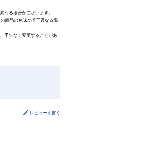
と異なる場合がございます。
際の商品の色味が若干異なる場
て、予告なく変更することがあ
レビューを書く