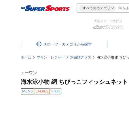
すべてのカテゴリ
大型スポーツ専門店
スポーツ・カテゴリ
ホーム
マリン・レジャー
水遊びグッズ
海水泳小物 網 ちびっ
エーワン
海水泳小物 網 ちびっこフィッシュネット 2
MENS
LADIES
KIDS