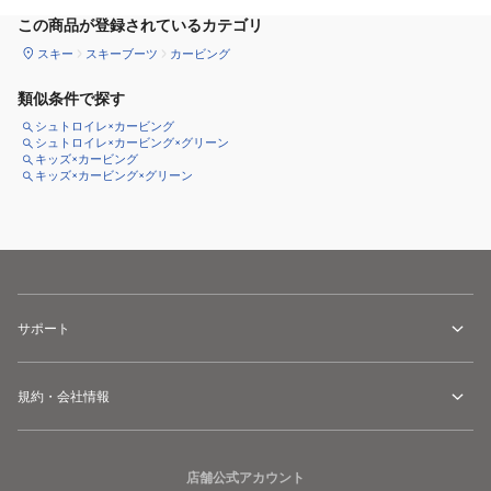
この商品が登録されているカテゴリ
スキー
スキーブーツ
カービング
類似条件で探す
シュトロイレ×カービング
シュトロイレ×カービング×グリーン
キッズ×カービング
キッズ×カービング×グリーン
サポート
規約・会社情報
店舗公式アカウント