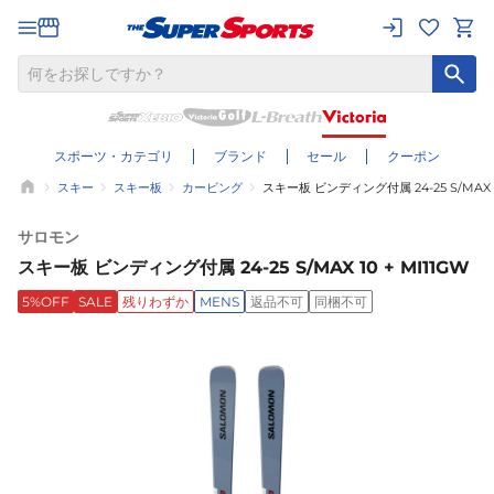
スポーツ・カテゴリ
ブランド
セール
クーポン
スキー
スキー板
カービング
スキー板 ビンディング付属 24-25 S/MAX 10
サロモン
スキー板 ビンディング付属 24-25 S/MAX 10 + MI11GW
5%OFF
SALE
残りわずか
MENS
返品不可
同梱不可