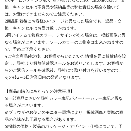
1スキービンディング取り付け商品となるため、注文後の返品・交
換・キャンセルは不良品や誤納品等の弊社責任の場合を除いて
は、お受けできませんのでご注意ください。
2商品到着後にお客様のイメージと異なった場合でも、返品・交
換・キャンセルはお受け致しかねます。
3同アイテムで複数カラー、デザインがある場合は、掲載画像と異
なる場合がございます。ソールカラーのご指定は出来かねますの
で、予めご了承ください。
4ご注文商品確定後、お客様からいただいた情報を元に解放値を設
定し、弊社より解放値確認メールをお送りいたします。お客様か
らのご返信メールを確認後、弊社にて取り付けを行いますので、
その後2～3日営業日内の発送となります。
【商品の購入にあたっての注意事項】
※一部商品において弊社カラー表記がメーカーカラー表記と異な
る場合がございます。
※ブラウザやお使いのモニター環境により、掲載画像と実際の商
品の色味が若干異なる場合があります。
※掲載の価格・製品のパッケージ・デザイン・仕様について、予