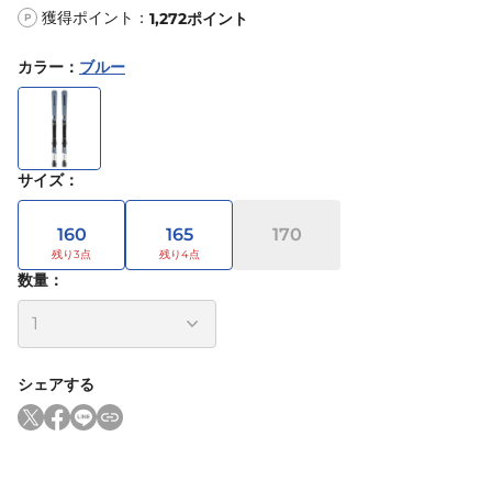
獲得ポイント：
1,272
ポイント
P
カラー
：
ブルー
サイズ
：
160
165
170
数量：
シェアする