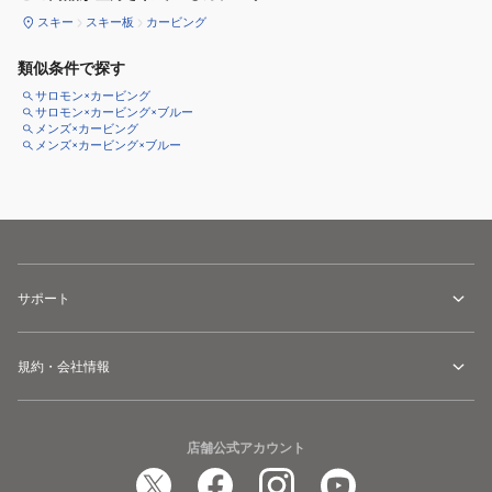
スキー
スキー板
カービング
類似条件で探す
サロモン×カービング
サロモン×カービング×ブルー
メンズ×カービング
メンズ×カービング×ブルー
サポート
規約・会社情報
店舗公式アカウント