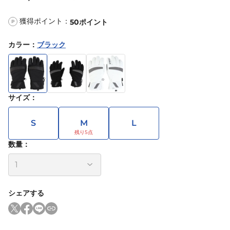
獲得ポイント：
50
ポイント
P
カラー
：
ブラック
サイズ
：
S
M
L
数量：
シェアする