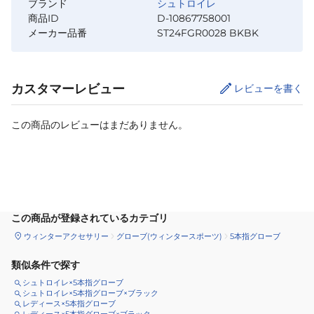
ブランド
シュトロイレ
商品ID
D-10867758001
メーカー品番
ST24FGR0028 BKBK
カスタマーレビュー
レビューを書く
この商品のレビューはまだありません。
サイズ
を選択してください
この商品が登録されているカテゴリ
ウィンターアクセサリー
グローブ(ウィンタースポーツ)
5本指グローブ
類似条件で探す
シュトロイレ×5本指グローブ
シュトロイレ×5本指グローブ×ブラック
レディース×5本指グローブ