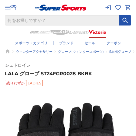
スポーツ・カテゴリ
ブランド
セール
クーポン
ウィンターアクセサリー
グローブ(ウィンタースポーツ)
5本指グローブ
シュトロイレ
LALA グローブ ST24FGR0028 BKBK
残りわずか
LADIES