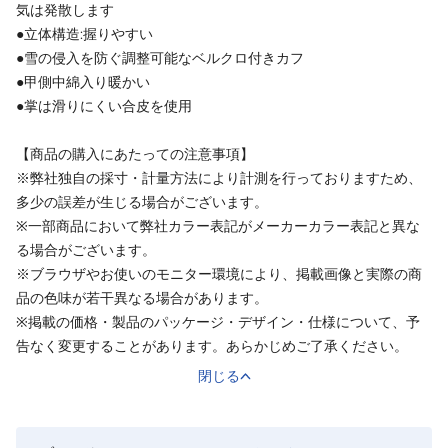
気は発散します
●立体構造:握りやすい
●雪の侵入を防ぐ調整可能なベルクロ付きカフ
●甲側中綿入り暖かい
●掌は滑りにくい合皮を使用
【商品の購入にあたっての注意事項】
※弊社独自の採寸・計量方法により計測を行っておりますため、
多少の誤差が生じる場合がございます。
※一部商品において弊社カラー表記がメーカーカラー表記と異な
る場合がございます。
※ブラウザやお使いのモニター環境により、掲載画像と実際の商
品の色味が若干異なる場合があります。
※掲載の価格・製品のパッケージ・デザイン・仕様について、予
告なく変更することがあります。あらかじめご了承ください。
閉じる