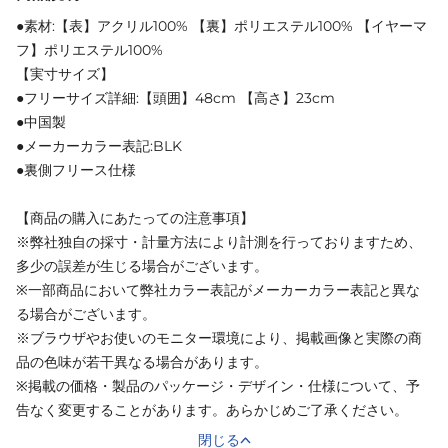
●素材:【表】アクリル100% 【裏】ポリエステル100% 【イヤーマ
フ】ポリエステル100%
【実寸サイズ】
●フリーサイズ詳細:【頭囲】48cm 【高さ】23cm
●中国製
●メーカーカラー表記:BLK
●裏側フリース仕様
【商品の購入にあたっての注意事項】
※弊社独自の採寸・計量方法により計測を行っておりますため、
多少の誤差が生じる場合がございます。
※一部商品において弊社カラー表記がメーカーカラー表記と異な
る場合がございます。
※ブラウザやお使いのモニター環境により、掲載画像と実際の商
品の色味が若干異なる場合があります。
※掲載の価格・製品のパッケージ・デザイン・仕様について、予
告なく変更することがあります。あらかじめご了承ください。
閉じる