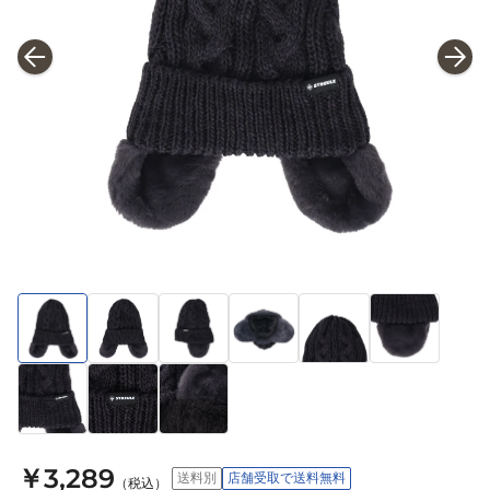
￥3,289
送料別
店舗受取で送料無料
（税込）