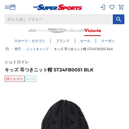
スポーツ・カテゴリ
ブランド
セール
クーポン
帽子
ニットキャップ
キッズ 耳つきニット帽 ST24FB0051 BLK
シュトロイレ
キッズ 耳つきニット帽 ST24FB0051 BLK
残りわずか
KIDS