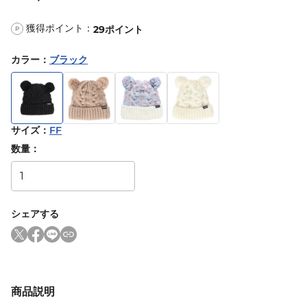
獲得ポイント：
29
ポイント
P
カラー
：
ブラック
サイズ
：
FF
数量：
シェアする
商品説明