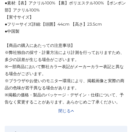
●素材:【表】アクリル100% 【裏】ポリエステル100% 【ポンポン
部】アクリル100%
【実寸サイズ】
●フリーサイズ詳細:【頭囲】44cm 【高さ】23.5cm
●中国製
【商品の購入にあたっての注意事項】
※弊社独自の採寸・計量方法により計測を行っておりますため、
多少の誤差が生じる場合がございます。
※一部商品において弊社カラー表記がメーカーカラー表記と異な
る場合がございます。
※ブラウザやお使いのモニター環境により、掲載画像と実際の商
品の色味が若干異なる場合があります。
※掲載の価格・製品のパッケージ・デザイン・仕様について、予
告なく変更することがあります。あらかじめご了承ください。
閉じる