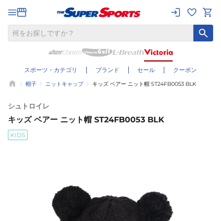
スポーツ・カテゴリ
ブランド
セール
クーポン
帽子
ニットキャップ
キッズ ベアー ニット帽 ST24FB0053 BLK
シュトロイレ
キッズ ベアー ニット帽 ST24FB0053 BLK
KIDS