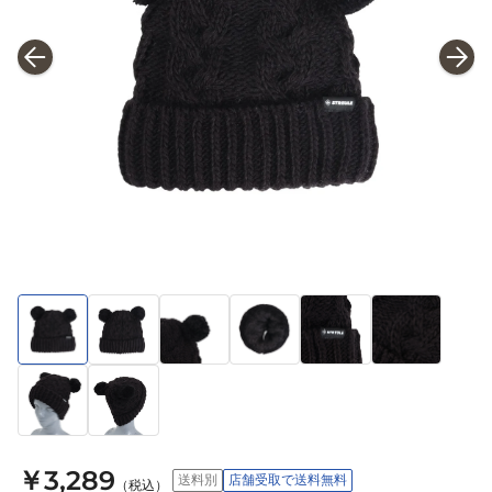
￥3,289
送料別
店舗受取で送料無料
（税込）