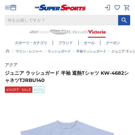
スポーツ・カテゴリ
ブランド
セール
クーポン
マリン・レジャー
ラッシュガード
半袖ラッシュガード
ジュニア ラッシ
アクア
ジュニア ラッシュガード 半袖 遮熱Tシャツ KW-4682シ
ャネツTJRBU140
4%OFF
SALE
KIDS