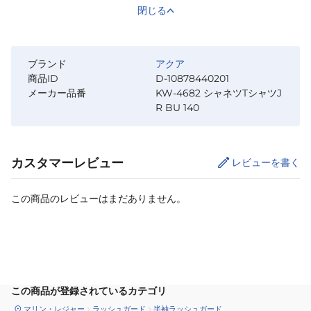
閉じる
ブランド
アクア
商品ID
D-10878440201
メーカー品番
KW-4682 シャネツTシャツJ
R BU 140
カスタマーレビュー
レビューを書く
この商品のレビューはまだありません。
カートに追加
この商品が登録されているカテゴリ
マリン・レジャー
ラッシュガード
半袖ラッシュガード