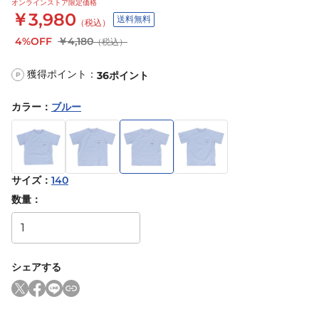
オンラインストア限定価格
￥3,980
送料無料
（税込）
4%OFF
￥4,180
（税込）
獲得ポイント：
36
ポイント
P
カラー
：
ブルー
サイズ
：
140
数量：
シェアする