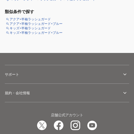
類似条件で探す
アクア×半袖ラッシュガード
アクア×半袖ラッシュガード×ブルー
キッズ×半袖ラッシュガード
キッズ×半袖ラッシュガード×ブルー
サポート
規約・会社情報
店舗公式アカウント