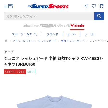
スポーツ・カテゴリ
ブランド
セール
クーポン
マリン・レジャー
ラッシュガード
半袖ラッシュガード
ジュニア ラッシ
アクア
ジュニア ラッシュガード 半袖 遮熱Tシャツ KW-4682シ
ャネツTJRBU160
4%OFF
SALE
KIDS