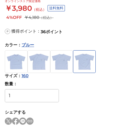
オンラインストア限定価格
￥3,980
送料無料
（税込）
4%OFF
￥4,180
（税込）
獲得ポイント：
36
ポイント
P
カラー
：
ブルー
サイズ
：
160
数量：
シェアする