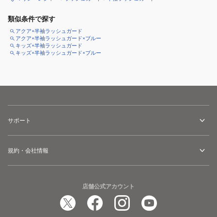
類似条件で探す
アクア×半袖ラッシュガード
アクア×半袖ラッシュガード×ブルー
キッズ×半袖ラッシュガード
キッズ×半袖ラッシュガード×ブルー
サポート
規約・会社情報
店舗公式アカウント