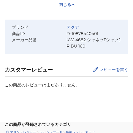
閉じる
ブランド
アクア
商品ID
D-10878440401
メーカー品番
KW-4682 シャネツTシャツJ
R BU 160
カスタマーレビュー
レビューを書く
この商品のレビューはまだありません。
カートに追加
この商品が登録されているカテゴリ
マリン・レジャー
ラッシュガード
半袖ラッシュガード