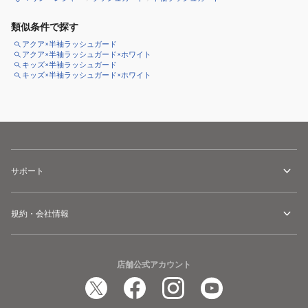
類似条件で探す
アクア×半袖ラッシュガード
アクア×半袖ラッシュガード×ホワイト
キッズ×半袖ラッシュガード
キッズ×半袖ラッシュガード×ホワイト
サポート
規約・会社情報
店舗公式アカウント