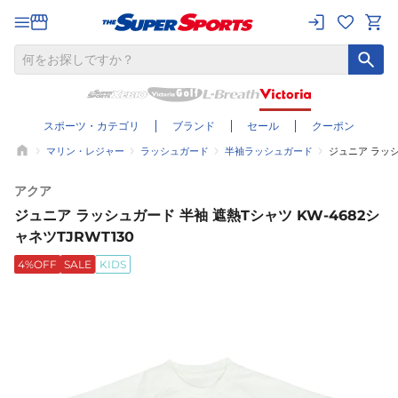
スポーツ・カテゴリ
ブランド
セール
クーポン
マリン・レジャー
ラッシュガード
半袖ラッシュガード
ジュニア ラッシ
アクア
ジュニア ラッシュガード 半袖 遮熱Tシャツ KW-4682シ
ャネツTJRWT130
4%OFF
SALE
KIDS