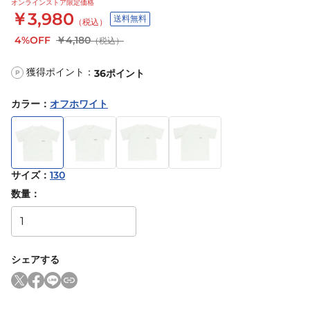
オンラインストア限定価格
￥3,980
送料無料
（税込）
4%OFF
￥4,180
（税込）
獲得ポイント：
36
ポイント
P
カラー
：
オフホワイト
サイズ
：
130
数量：
シェアする