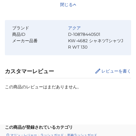
閉じる
ブランド
アクア
商品ID
D-10878440501
メーカー品番
KW-4682 シャネツTシャツJ
R WT 130
カスタマーレビュー
レビューを書く
この商品のレビューはまだありません。
カートに追加
この商品が登録されているカテゴリ
マリン・レジャー
ラッシュガード
半袖ラッシュガード