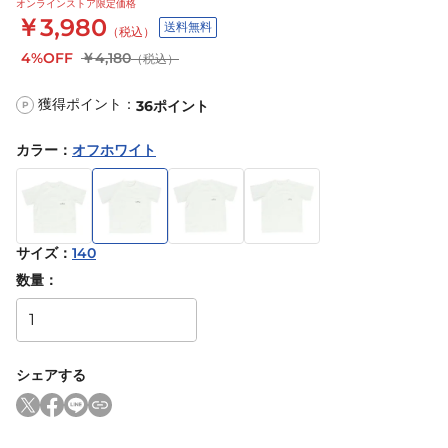
オンラインストア限定価格
￥3,980
送料無料
（税込）
4%OFF
￥4,180
（税込）
獲得ポイント：
36
ポイント
P
カラー
：
オフホワイト
サイズ
：
140
数量：
シェアする