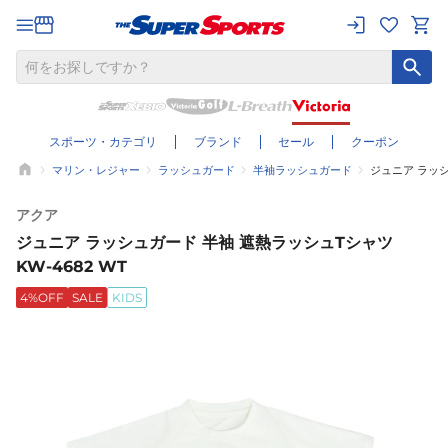
スポーツ・カテゴリ
ブランド
セール
クーポン
マリン・レジャー
ラッシュガード
半袖ラッシュガード
ジュニア ラッシ
アクア
ジュニア ラッシュガード 半袖 遮熱ラッシュTシャツ
KW-4682 WT
4%OFF
SALE
KIDS