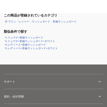
カートに追加
この商品が登録されているカテゴリ
マリン・レジャー
ラッシュガード
長袖ラッシュガード
類似条件で探す
リュウナ×長袖ラッシュガード
リュウナ×長袖ラッシュガード×ホワイト
レディース×長袖ラッシュガード
レディース×長袖ラッシュガード×ホワイト
サポート
規約・会社情報