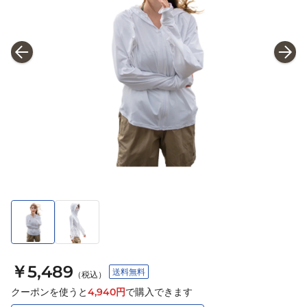
￥5,489
送料無料
（税込）
クーポンを使うと
4,940
円
で購入できます