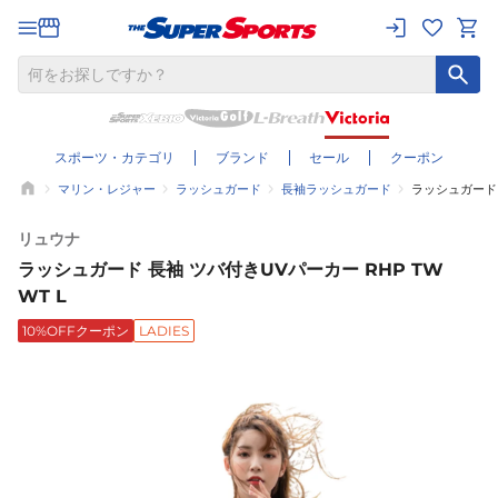
スポーツ・カテゴリ
ブランド
セール
クーポン
マリン・レジャー
ラッシュガード
長袖ラッシュガード
ラッシュガード 
リュウナ
ラッシュガード 長袖 ツバ付きUVパーカー RHP TW
WT L
10%OFFクーポン
LADIES