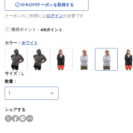
10
％OFF
クーポンを取得する
クーポンのご利用には
ログイン
が必要です
獲得ポイント：
49
ポイント
P
カラー
：
ホワイト
サイズ
：
L
数量：
シェアする