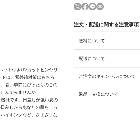
注文・配送に関する注意事項
送料について
配送について
ハット付きUVカットヒンヤリ
ご注文のキャンセルについて
ードは、紫外線対策はもちろ
す。暑い季節にぴったりのこの
楽しんでみませんか
返品・交換について
ト機能です。日差しが強い夏の
の日差しからあなたの肌をしっ
のハイキングなど、さまざまな