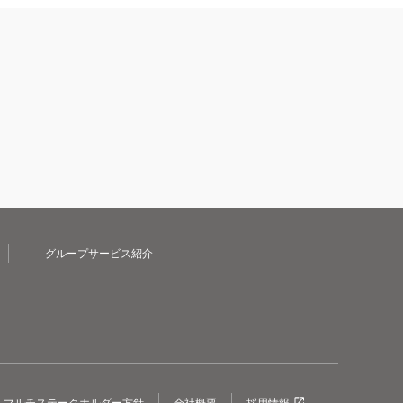
グループサービス紹介
マルチステークホルダー方針
会社概要
採用情報