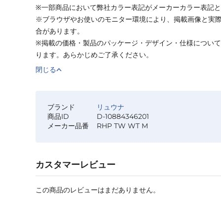
※一部商品において弊社カラー表記がメーカーカラー表記
※ブラウザやお使いのモニター環境により、掲載画像と実
合があります。
※掲載の価格・製品のパッケージ・デザイン・仕様につい
ります。あらかじめご了承ください。
閉じる
ブランド
リュウナ
商品ID
D-10884346201
メーカー品番
RHP TW WT M
カスタマーレビュー
この商品のレビューはまだありません。