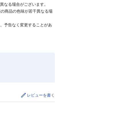
と異なる場合がございます。
際の商品の色味が若干異なる場
て、予告なく変更することがあ
レビューを書く