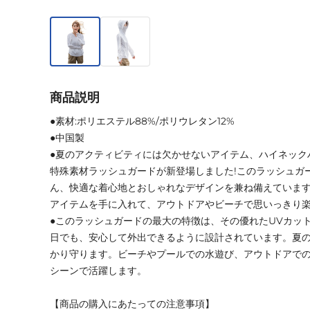
商品説明
●素材:ポリエステル88%/ポリウレタン12%
●中国製
●夏のアクティビティには欠かせないアイテム、ハイネック
特殊素材ラッシュガードが新登場しました!このラッシュガ
ん、快適な着心地とおしゃれなデザインを兼ね備えていま
アイテムを手に入れて、アウトドアやビーチで思いっきり
●このラッシュガードの最大の特徴は、その優れたUVカッ
日でも、安心して外出できるように設計されています。夏
かり守ります。ビーチやプールでの水遊び、アウトドアで
シーンで活躍します。
【商品の購入にあたっての注意事項】