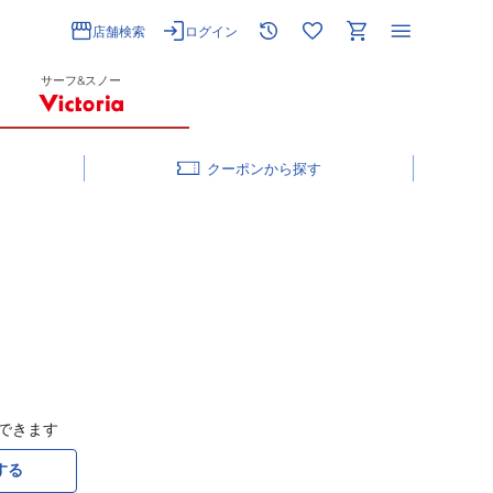
店舗検索
ログイン
サーフ&スノー
クーポン
できます
する