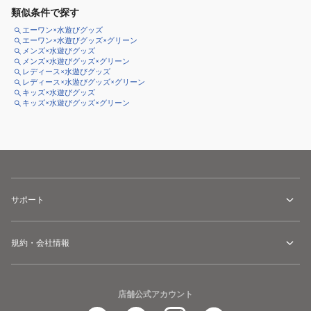
類似条件で探す
エーワン×水遊びグッズ
エーワン×水遊びグッズ×グリーン
メンズ×水遊びグッズ
メンズ×水遊びグッズ×グリーン
レディース×水遊びグッズ
レディース×水遊びグッズ×グリーン
キッズ×水遊びグッズ
キッズ×水遊びグッズ×グリーン
サポート
規約・会社情報
店舗公式アカウント