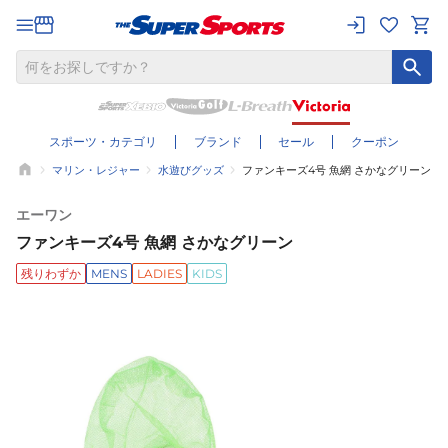
スポーツ・カテゴリ
ブランド
セール
クーポン
マリン・レジャー
水遊びグッズ
ファンキーズ4号 魚網 さかなグリーン
エーワン
ファンキーズ4号 魚網 さかなグリーン
残りわずか
MENS
LADIES
KIDS