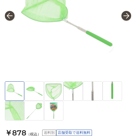
￥878
送料別
店舗受取で送料無料
（税込）