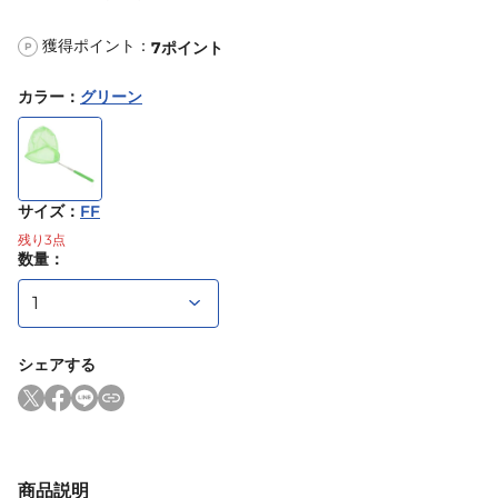
獲得ポイント：
7
ポイント
P
カラー
：
グリーン
サイズ
：
FF
残り
3
点
数量：
シェアする
商品説明