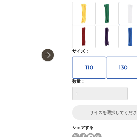
サイズ
：
110
130
数量：
サイズ
を選択してくださ
シェアする