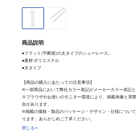
商品説明
●フラット(平断面)の太タイプのシューレース。
●素材:ポリエステル
●太タイプ
【商品の購入にあたっての注意事項】
※一部商品において弊社カラー表記がメーカーカラー表記
※ブラウザやお使いのモニター環境により、掲載画像と実
合があります。
※掲載の価格・製品のパッケージ・デザイン・仕様につい
ります。あらかじめご了承ください。
閉じる