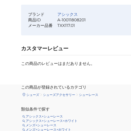
ブランド
アシックス
商品ID
A-10011808201
メーカー品番
TXX117.01
カスタマーレビュー
この商品のレビューはまだありません。
この商品が登録されているカテゴリ
シューズ
シューズアクセサリー
シューレース
類似条件で探す
アシックス×シューレース
アシックス×シューレース×ホワイト
メンズ×シューレース
メンズ×シューレース×ホワイト