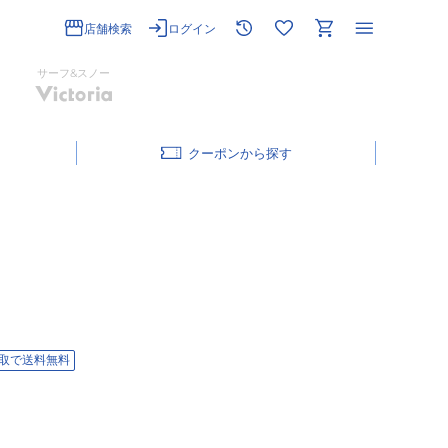
店舗検索
ログイン
サーフ&スノー
クーポン
取で送料無料