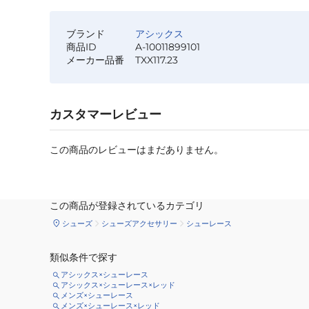
ブランド
アシックス
商品ID
A-10011899101
メーカー品番
TXX117.23
カスタマーレビュー
この商品のレビューはまだありません。
この商品が登録されているカテゴリ
シューズ
シューズアクセサリー
シューレース
類似条件で探す
アシックス×シューレース
アシックス×シューレース×レッド
メンズ×シューレース
メンズ×シューレース×レッド