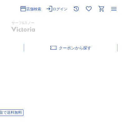
店舗検索
ログイン
サーフ&スノー
クーポン
取で送料無料