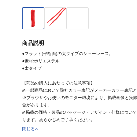
商品説明
●フラット(平断面)の太タイプのシューレース。
●素材:ポリエステル
●太タイプ
【商品の購入にあたっての注意事項】
※一部商品において弊社カラー表記がメーカーカラー表記
※ブラウザやお使いのモニター環境により、掲載画像と実
合があります。
※掲載の価格・製品のパッケージ・デザイン・仕様につい
ります。あらかじめご了承ください。
閉じる