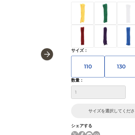
サイズ
：
110
130
数量：
サイズ
を選択してくださ
シェアする