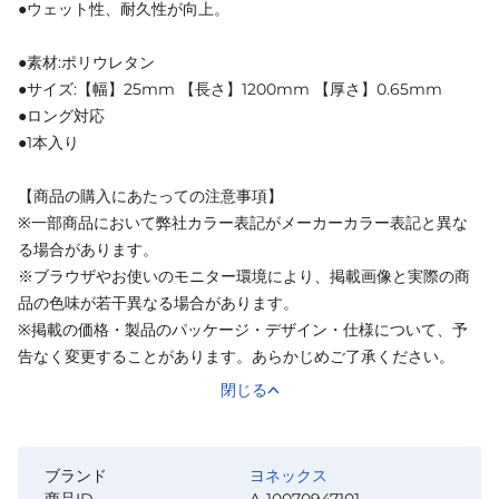
●ウェット性、耐久性が向上。
●素材:ポリウレタン
●サイズ:【幅】25mm 【長さ】1200mm 【厚さ】0.65mm
●ロング対応
●1本入り
【商品の購入にあたっての注意事項】
※一部商品において弊社カラー表記がメーカーカラー表記と異な
る場合があります。
※ブラウザやお使いのモニター環境により、掲載画像と実際の商
品の色味が若干異なる場合があります。
※掲載の価格・製品のパッケージ・デザイン・仕様について、予
告なく変更することがあります。あらかじめご了承ください。
閉じる
ブランド
ヨネックス