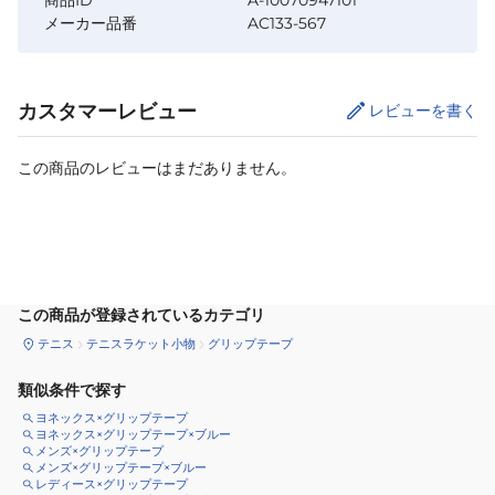
商品ID
A-10070947101
メーカー品番
AC133-567
カスタマーレビュー
レビューを書く
この商品のレビューはまだありません。
カートに追加
この商品が登録されているカテゴリ
テニス
テニスラケット小物
グリップテープ
類似条件で探す
ヨネックス×グリップテープ
ヨネックス×グリップテープ×ブルー
メンズ×グリップテープ
メンズ×グリップテープ×ブルー
レディース×グリップテープ