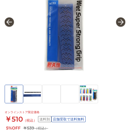
オンラインストア限定価格
￥510
送料別
店舗受取で送料無料
（税込）
5%OFF
￥539
（税込）