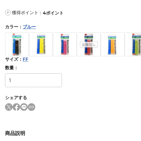
獲得ポイント：
4
ポイント
P
カラー
：
ブルー
サイズ
：
FF
数量：
シェアする
商品説明