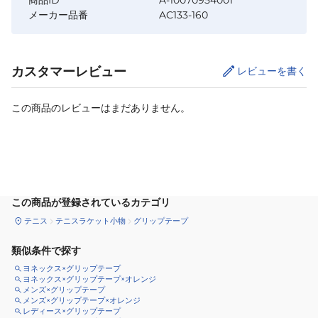
商品ID
A-10070954001
メーカー品番
AC133-160
カスタマーレビュー
レビューを書く
この商品のレビューはまだありません。
カートに追加
この商品が登録されているカテゴリ
テニス
テニスラケット小物
グリップテープ
類似条件で探す
ヨネックス×グリップテープ
ヨネックス×グリップテープ×オレンジ
メンズ×グリップテープ
メンズ×グリップテープ×オレンジ
レディース×グリップテープ