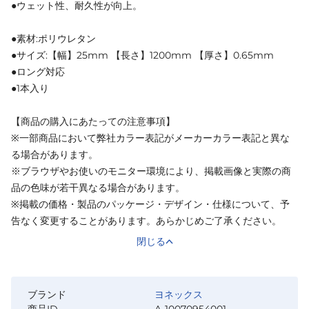
●ウェット性、耐久性が向上。
●素材:ポリウレタン
●サイズ:【幅】25mm 【長さ】1200mm 【厚さ】0.65mm
●ロング対応
●1本入り
【商品の購入にあたっての注意事項】
※一部商品において弊社カラー表記がメーカーカラー表記と異な
る場合があります。
※ブラウザやお使いのモニター環境により、掲載画像と実際の商
品の色味が若干異なる場合があります。
※掲載の価格・製品のパッケージ・デザイン・仕様について、予
告なく変更することがあります。あらかじめご了承ください。
閉じる
ブランド
ヨネックス