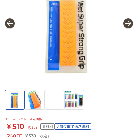
オンラインストア限定価格
￥510
送料別
店舗受取で送料無料
（税込）
5%OFF
￥539
（税込）