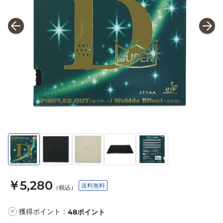
￥5,280
送料無料
（税込）
獲得ポイント：
48
ポイント
P