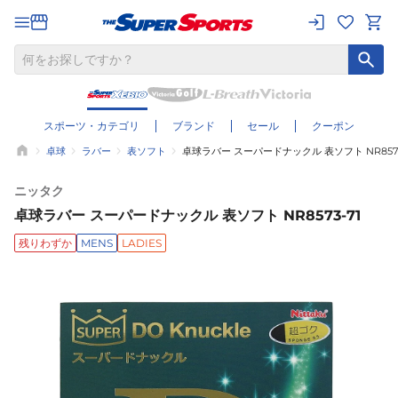
スポーツ・カテゴリ
ブランド
セール
クーポン
卓球
ラバー
表ソフト
卓球ラバー スーパードナックル 表ソフト NR8573
ニッタク
卓球ラバー スーパードナックル 表ソフト NR8573-71
残りわずか
MENS
LADIES