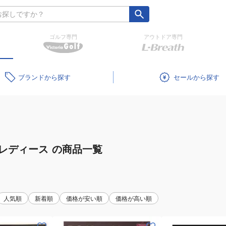
ゴルフ専門
アウトドア専門
ブランド
セール
レディース
の商品一覧
人気順
新着順
価格が安い順
価格が高い順
(メ
(メ