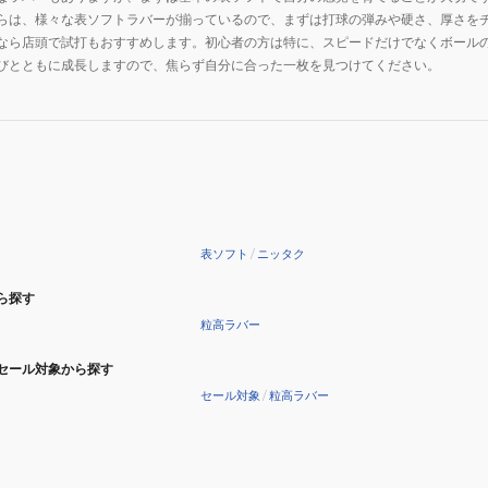
らは、様々な表ソフトラバーが揃っているので、まずは打球の弾みや硬さ、厚さを
なら店頭で試打もおすすめします。初心者の方は特に、スピードだけでなくボール
びとともに成長しますので、焦らず自分に合った一枚を見つけてください。
表ソフト
/
ニッタク
ら探す
粒高ラバー
セール対象から探す
セール対象
/
粒高ラバー