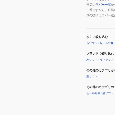
当店の
ラバー一覧
か
一番ですから、可能
球の技術はラバー選
さらに絞り込む
表ソフト
/
セール対象
ブランドで絞り込む
表ソフト
/
ヴィクタス
その他のカテゴリか
裏ソフト
その他のカテゴリの
セール対象
/
裏ソフト