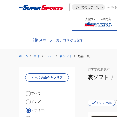
すべてのカテゴリ
大型スポーツ専門店
スポーツ・カテゴリ
ホーム
卓球
ラバー
表ソフト
商品一覧
おすすめ
順表示
表ソフト
/
すべての条件をクリア
すべて
メンズ
おすすめ順
レディース
(メ