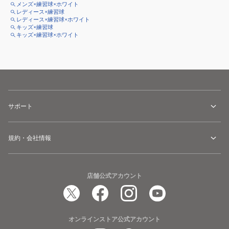
メンズ×練習球×ホワイト
レディース×練習球
レディース×練習球×ホワイト
キッズ×練習球
キッズ×練習球×ホワイト
サポート
規約・会社情報
店舗公式アカウント
オンラインストア公式アカウント