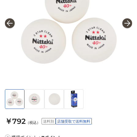
￥792
送料別
店舗受取で送料無料
（税込）