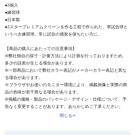
●3個入
●練習球
●日本製
●3スタープレミアムクリーンを作る工程で作られた、準試合球と
いうべき練習球。常に試合の感覚を保ちたい方に。
【商品の購入にあたっての注意事項】
※弊社独自の採寸・計量方法により計測を行っておりますため、
多少の誤差が生じる場合があります。
※一部商品において弊社カラー表記がメーカーカラー表記と異な
る場合があります。
※ブラウザやお使いのモニター環境により、掲載画像と実際の商
品の色味が若干異なる場合があります。
※掲載の価格・製品のパッケージ・デザイン・仕様について、予
告なく変更することがあります。あらかじめご了承ください。
閉じる