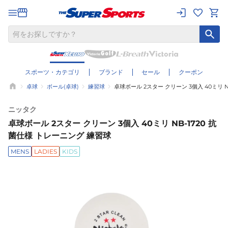
スポーツ・カテゴリ
ブランド
セール
クーポン
卓球
ボール(卓球)
練習球
卓球ボール 2スター クリーン 3個入 40ミリ N
ニッタク
卓球ボール 2スター クリーン 3個入 40ミリ NB-1720 抗
菌仕様 トレーニング 練習球
MENS
LADIES
KIDS