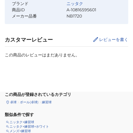
ブランド
ニッタク
商品ID
A-10816595601
メーカー品番
NB1720
カスタマーレビュー
レビューを書く
この商品のレビューはまだありません。
カートに追加
この商品が登録されているカテゴリ
卓球
ボール(卓球)
練習球
類似条件で探す
ニッタク×練習球
ニッタク×練習球×ホワイト
メンズ×練習球