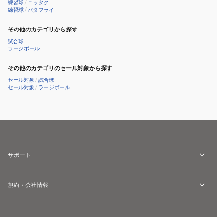
練習球
/
ニッタク
練習球
/
バタフライ
その他のカテゴリから探す
試合球
ラージボール
その他のカテゴリのセール対象から探す
セール対象
/
試合球
セール対象
/
ラージボール
サポート
規約・会社情報