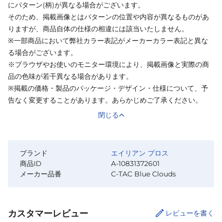
にパターン(柄)が異なる場合がございます。
そのため、掲載画像とはパターンの位置や内容が異なるものがあ
りますが、商品自体の仕様の相違には該当いたしません。
※一部商品において弊社カラー表記がメーカーカラー表記と異な
る場合がございます。
※ブラウザやお使いのモニター環境により、掲載画像と実際の商
品の色味が若干異なる場合があります。
※掲載の価格・製品のパッケージ・デザイン・仕様について、予
告なく変更することがあります。あらかじめご了承ください。
閉じる
ブランド
エイリアン プロス
商品ID
A-10831372601
メーカー品番
C-TAC Blue Clouds
カスタマーレビュー
レビューを書く