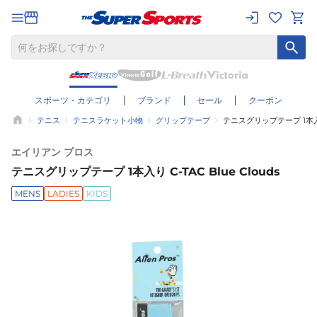
スポーツ・カテゴリ
ブランド
セール
クーポン
テニス
テニスラケット小物
グリップテープ
テニスグリップテープ 1本入り C
エイリアン プロス
テニスグリップテープ 1本入り C-TAC Blue Clouds
MENS
LADIES
KIDS