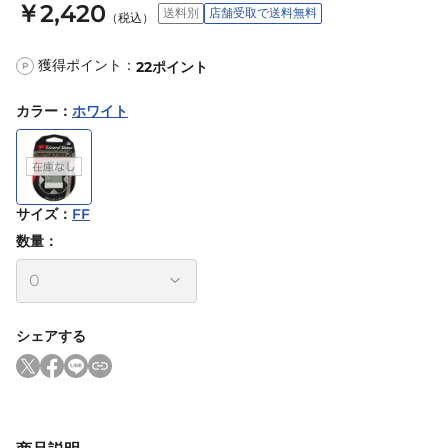
￥2,420
送料別
店舗受取で送料無料
（税込）
獲得ポイント：
22
ポイント
P
カラー
：
ホワイト
サイズ
：
FF
数量：
シェアする