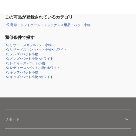
この商品が登録されているカテゴリ
野球・ソフトボール
メンテナンス用品
バット小物
類似条件で探す
リザードスキン×バット小物
リザードスキン×バット小物×ホワイト
メンズ×バット小物
メンズ×バット小物×ホワイト
レディース×バット小物
レディース×バット小物×ホワイト
キッズ×バット小物
キッズ×バット小物×ホワイト
サポート