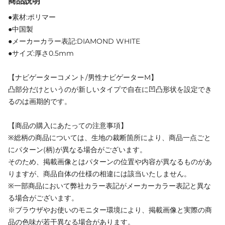
商品説明
●素材:ポリマー
●中国製
●メーカーカラー表記:DIAMOND WHITE
●サイズ:厚さ0.5mm
【ナビゲーターコメント/男性ナビゲーターM】
凸部分だけというのが新しいタイプで自在に凹凸形状を設定でき
るのは画期的です。
【商品の購入にあたっての注意事項】
※総柄の商品については、生地の裁断箇所により、商品一点ごと
にパターン(柄)が異なる場合がございます。
そのため、掲載画像とはパターンの位置や内容が異なるものがあ
りますが、商品自体の仕様の相違には該当いたしません。
※一部商品において弊社カラー表記がメーカーカラー表記と異な
る場合がございます。
※ブラウザやお使いのモニター環境により、掲載画像と実際の商
品の色味が若干異なる場合があります。