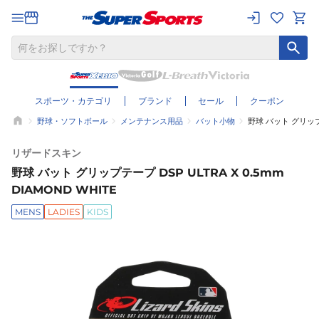
スポーツ・カテゴリ
ブランド
セール
クーポン
野球・ソフトボール
メンテナンス用品
バット小物
野球 バット グリップテ
リザードスキン
野球 バット グリップテープ DSP ULTRA X 0.5mm
DIAMOND WHITE
MENS
LADIES
KIDS