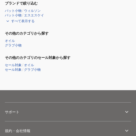
ブランドで絞り込む
バット小物
/
ウィルソン
バット小物
/
エスエスケイ
すべて表示する
その他のカテゴリから探す
オイル
グラブ小物
その他のカテゴリのセール対象から探す
セール対象
/
オイル
セール対象
/
グラブ小物
サポート
規約・会社情報