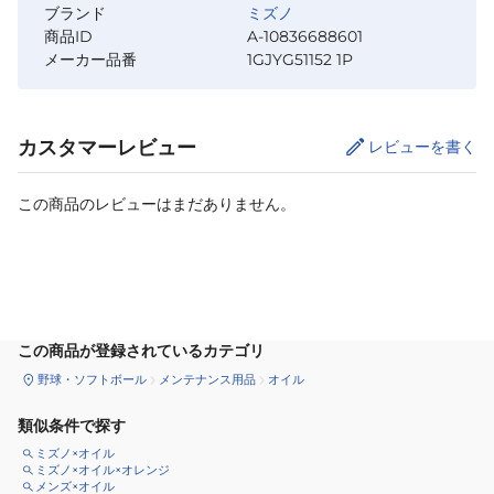
ブランド
ミズノ
商品ID
A-10836688601
メーカー品番
1GJYG51152 1P
カスタマーレビュー
レビューを書く
この商品のレビューはまだありません。
カートに追加
この商品が登録されているカテゴリ
野球・ソフトボール
メンテナンス用品
オイル
類似条件で探す
ミズノ×オイル
ミズノ×オイル×オレンジ
メンズ×オイル