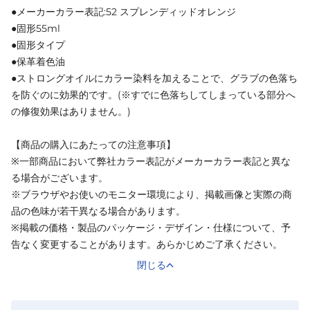
●メーカーカラー表記:52 スプレンディッドオレンジ
●固形55ml
●固形タイプ
●保革着色油
●ストロングオイルにカラー染料を加えることで、グラブの色落ち
を防ぐのに効果的です。(※すでに色落ちしてしまっている部分へ
の修復効果はありません。)
【商品の購入にあたっての注意事項】
※一部商品において弊社カラー表記がメーカーカラー表記と異な
る場合がございます。
※ブラウザやお使いのモニター環境により、掲載画像と実際の商
品の色味が若干異なる場合があります。
※掲載の価格・製品のパッケージ・デザイン・仕様について、予
告なく変更することがあります。あらかじめご了承ください。
閉じる