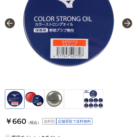
￥660
送料別
店舗受取で送料無料
（税込）