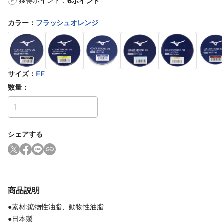
獲得ポイント：
6
ポイント
P
カラー
：
フラッシュオレンジ
サイズ
：
FF
数量：
シェアする
商品説明
●素材:鉱物性油脂、動物性油脂
●日本製