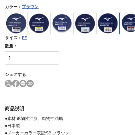
カラー
：
ブラウン
サイズ
：
FF
数量：
シェアする
商品説明
●素材:鉱物性油脂、動物性油脂
●日本製
●メーカーカラー表記:58 ブラウン