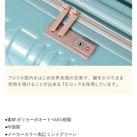
●素材:ポリカーボネート+ABS樹脂
●中国製
●メーカーカラー表記:ミントグリーン