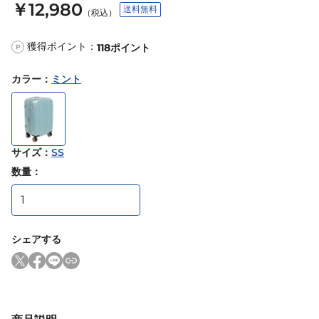
￥12,980
送料無料
（税込）
獲得ポイント：
118
ポイント
P
カラー
：
ミント
サイズ
：
SS
数量：
シェアする