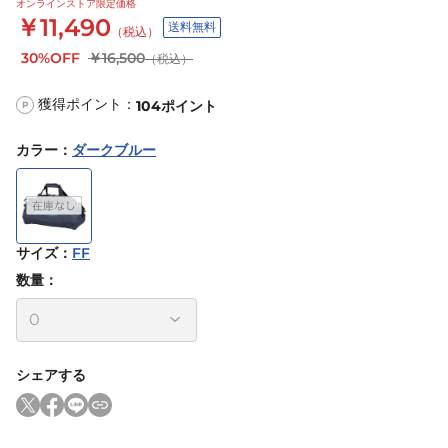
オンラインストア限定価格
￥11,490
送料無料
（税込）
30%OFF
￥16,500
（税込）
獲得ポイント：
104
ポイント
P
カラー
：
ダークブルー
サイズ
：
FF
数量：
シェアする