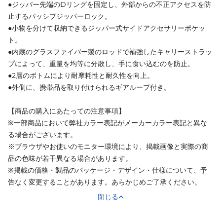
●ジッパー先端のDリングを固定し、外部からの不正アクセスを防
止するパッシブジッパーロック。
●小物を分けて収納できるジッパー式サイドアクセサリーポケッ
ト。
●内蔵のグラスファイバー製のロッドで補強したキャリーストラッ
プによって、重量を均等に分散し、手に食い込むのを防止。
●2層のボトムにより耐摩耗性と耐久性を向上。
●外側に、携帯品を取り付けられるギアループ付き。
【商品の購入にあたっての注意事項】
※一部商品において弊社カラー表記がメーカーカラー表記と異な
る場合がございます。
※ブラウザやお使いのモニター環境により、掲載画像と実際の商
品の色味が若干異なる場合があります。
※掲載の価格・製品のパッケージ・デザイン・仕様について、予
告なく変更することがあります。あらかじめご了承ください。
閉じる