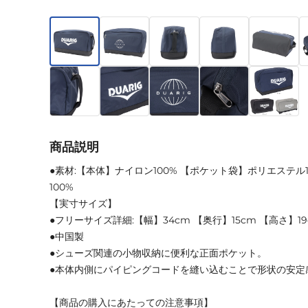
商品説明
●素材:【本体】ナイロン100% 【ポケット袋】ポリエステル
100%
【実寸サイズ】
●フリーサイズ詳細:【幅】34cm 【奥行】15cm 【高さ】19
●中国製
●シューズ関連の小物収納に便利な正面ポケット。
●本体内側にパイピングコードを縫い込むことで形状の安定
【商品の購入にあたっての注意事項】