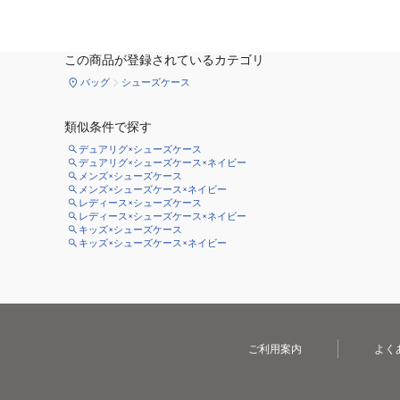
この商品が登録されているカテゴリ
バッグ
シューズケース
類似条件で探す
デュアリグ×シューズケース
デュアリグ×シューズケース×ネイビー
メンズ×シューズケース
メンズ×シューズケース×ネイビー
レディース×シューズケース
レディース×シューズケース×ネイビー
キッズ×シューズケース
キッズ×シューズケース×ネイビー
ご利用案内
よく