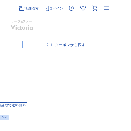
店舗検索
ログイン
サーフ&スノー
クーポン
舗受取で送料無料
UP