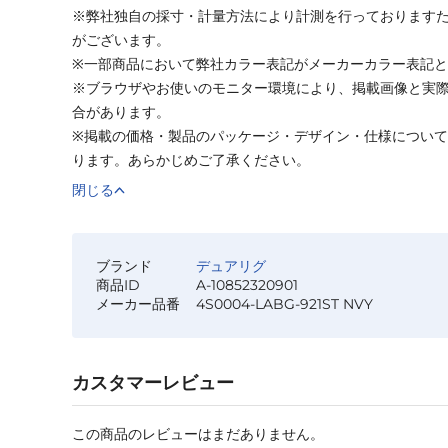
※弊社独自の採寸・計量方法により計測を行っております
がございます。
※一部商品において弊社カラー表記がメーカーカラー表記
※ブラウザやお使いのモニター環境により、掲載画像と実
合があります。
※掲載の価格・製品のパッケージ・デザイン・仕様につい
ります。あらかじめご了承ください。
閉じる
ブランド
デュアリグ
商品ID
A-10852320901
メーカー品番
4S0004-LABG-921ST NVY
カスタマーレビュー
この商品のレビューはまだありません。