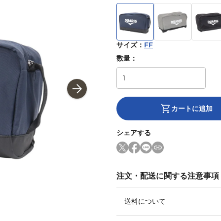
サイズ
：
FF
数量：
カートに追加
シェアする
注文・配送に関する注意事項
送料について