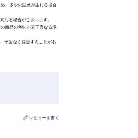
ため、多少の誤差が生じる場合
と異なる場合がございます。
際の商品の色味が若干異なる場
て、予告なく変更することがあ
レビューを書く