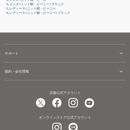
メンズ×ニット帽・ビーニー×ブラック
レディース×ニット帽・ビーニー
レディース×ニット帽・ビーニー×ブラック
サポート
規約・会社情報
店舗公式アカウント
オンラインストア公式アカウント