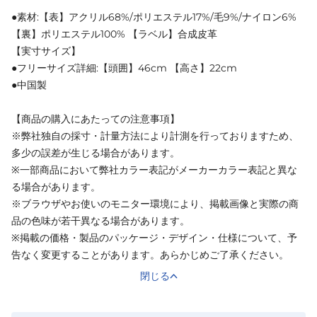
●素材:【表】アクリル68%/ポリエステル17%/毛9%/ナイロン6%
【裏】ポリエステル100% 【ラベル】合成皮革
【実寸サイズ】
●フリーサイズ詳細:【頭囲】46cm 【高さ】22cm
●中国製
【商品の購入にあたっての注意事項】
※弊社独自の採寸・計量方法により計測を行っておりますため、
多少の誤差が生じる場合があります。
※一部商品において弊社カラー表記がメーカーカラー表記と異な
る場合があります。
※ブラウザやお使いのモニター環境により、掲載画像と実際の商
品の色味が若干異なる場合があります。
※掲載の価格・製品のパッケージ・デザイン・仕様について、予
告なく変更することがあります。あらかじめご了承ください。
閉じる