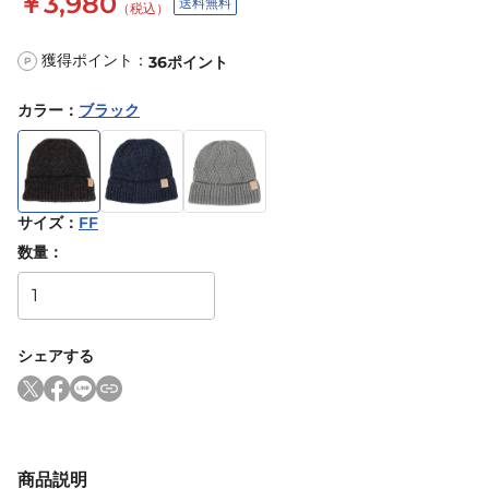
￥3,980
送料無料
（税込）
獲得ポイント：
36
ポイント
P
カラー
：
ブラック
サイズ
：
FF
数量：
シェアする
商品説明