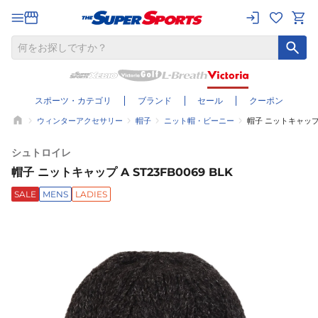
スポーツ・カテゴリ
ブランド
セール
クーポン
ウィンターアクセサリー
帽子
ニット帽・ビーニー
帽子 ニットキャップ A
シュトロイレ
帽子 ニットキャップ A ST23FB0069 BLK
SALE
MENS
LADIES