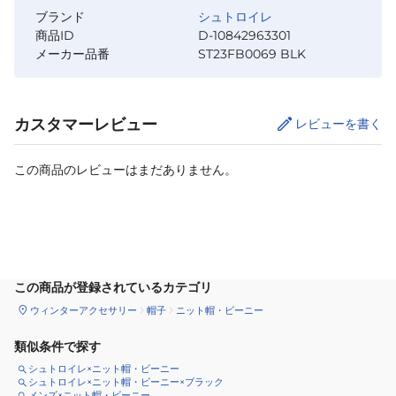
ブランド
シュトロイレ
商品ID
D-10842963301
メーカー品番
ST23FB0069 BLK
カスタマーレビュー
レビューを書く
この商品のレビューはまだありません。
カートに追加
この商品が登録されているカテゴリ
ウィンターアクセサリー
帽子
ニット帽・ビーニー
類似条件で探す
シュトロイレ×ニット帽・ビーニー
シュトロイレ×ニット帽・ビーニー×ブラック
メンズ×ニット帽・ビーニー