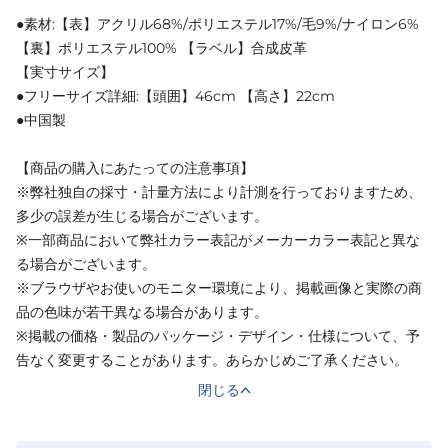
●素材:【表】アクリル68%/ポリエステル17%/毛9%/ナイロン6%
【裏】ポリエステル100% 【ラベル】合成皮革
【実寸サイズ】
●フリーサイズ詳細:【頭囲】46cm 【高さ】22cm
●中国製
【商品の購入にあたっての注意事項】
※弊社独自の採寸・計量方法により計測を行っておりますため、
多少の誤差が生じる場合がございます。
※一部商品において弊社カラー表記がメーカーカラー表記と異な
る場合がございます。
※ブラウザやお使いのモニター環境により、掲載画像と実際の商
品の色味が若干異なる場合があります。
※掲載の価格・製品のパッケージ・デザイン・仕様について、予
告なく変更することがあります。あらかじめご了承ください。
閉じる