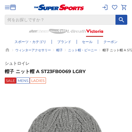
スポーツ・カテゴリ
ブランド
セール
クーポン
ウィンターアクセサリー
帽子
ニット帽・ビーニー
帽子 ニット帽 A ST2
シュトロイレ
帽子 ニット帽 A ST23FB0069 LGRY
SALE
MENS
LADIES