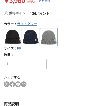
￥3,980
送料無料
（税込）
獲得ポイント：
36
ポイント
P
カラー
：
ライトグレー
サイズ
：
FF
数量：
シェアする
商品説明