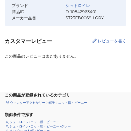
ブランド
シュトロイレ
商品ID
D-10842963401
メーカー品番
ST23FB0069 LGRY
カスタマーレビュー
レビューを書く
この商品のレビューはまだありません。
カートに追加
この商品が登録されているカテゴリ
ウィンターアクセサリー
帽子
ニット帽・ビーニー
類似条件で探す
シュトロイレ×ニット帽・ビーニー
シュトロイレ×ニット帽・ビーニー×グレー
メンズ×ニット帽・ビーニー