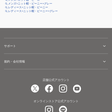
メンズ×ニット帽・ビーニー×グレー
レディース×ニット帽・ビーニー
レディース×ニット帽・ビーニー×グレー
サポート
規約・会社情報
店舗公式アカウント
オンラインストア公式アカウント