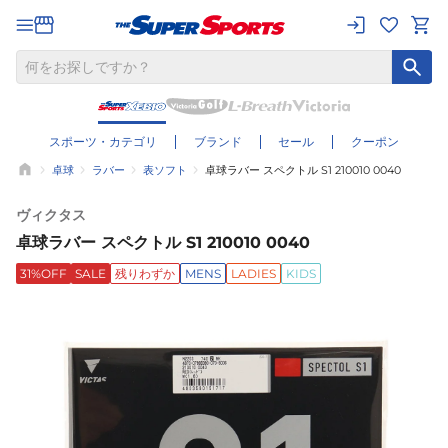
スポーツ・カテゴリ
ブランド
セール
クーポン
卓球
ラバー
表ソフト
卓球ラバー スペクトル S1 210010 0040
ヴィクタス
卓球ラバー スペクトル S1 210010 0040
31%OFF
SALE
残りわずか
MENS
LADIES
KIDS