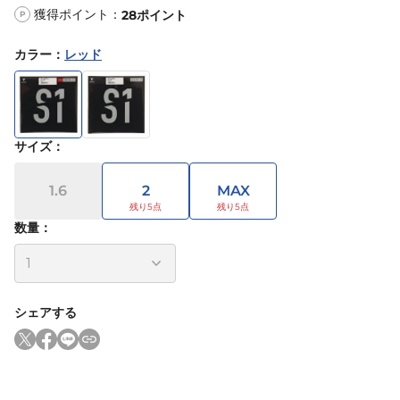
獲得ポイント：
28
ポイント
P
カラー
：
レッド
サイズ
：
1.6
2
MAX
数量：
シェアする