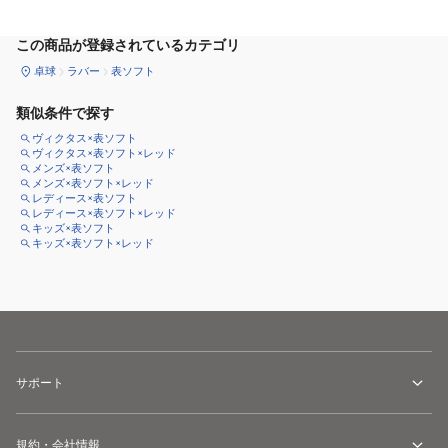
この商品が登録されているカテゴリ
卓球
ラバー
表ソフト
類似条件で探す
ヴィクタス×表ソフト
ヴィクタス×表ソフト×レッド
メンズ×表ソフト
メンズ×表ソフト×レッド
レディース×表ソフト
レディース×表ソフト×レッド
キッズ×表ソフト
キッズ×表ソフト×レッド
サポート
規約・会社情報