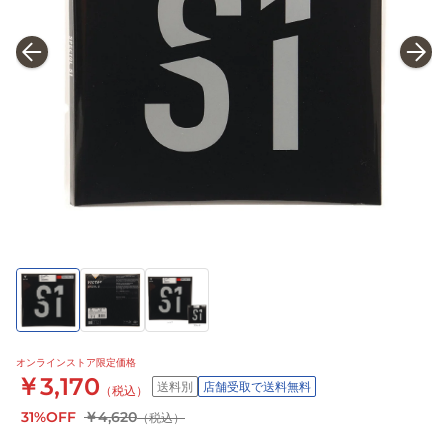
オンラインストア限定価格
￥3,170
送料別
店舗受取で送料無料
（税込）
31%OFF
￥4,620
（税込）