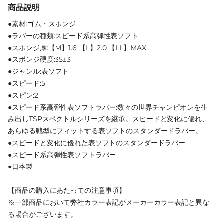
商品説明
●素材:ゴム・スポンジ
●ラバーの種類:スピード系高弾性表ソフト
●スポンジ厚:【M】1.6 【L】2.0 【LL】MAX
●スポンジ硬度:35±3
●ジャンル:表ソフト
●スピード:5
●スピン:2
●スピード系高弾性表ソフトラバー:数々の世界チャンピオンを生
み出しTSPスペクトルシリーズを継承。スピードと変化に優れ、
あらゆる戦型にフィットする表ソフトのスタンダードラバー。
●スピードと変化に優れた表ソフトのスタンダードラバー
●スピード系高弾性表ソフトラバー
●日本製
【商品の購入にあたっての注意事項】
※一部商品において弊社カラー表記がメーカーカラー表記と異な
る場合がございます。