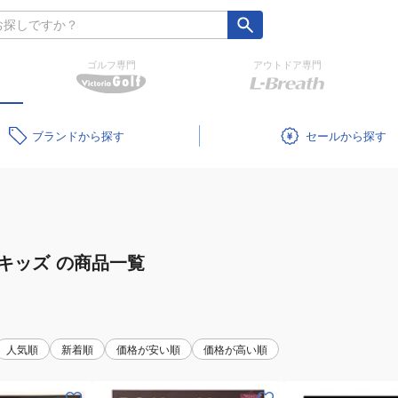
ゴルフ専門
アウトドア専門
ブランド
セール
キッズ
の商品一覧
人気順
新着順
価格が安い順
価格が高い順
(メ
(メ