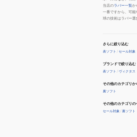
当店の
ラバー一覧
か
一番ですから、可能
球の技術はラバー選
さらに絞り込む
表ソフト
/
セール対象
ブランドで絞り込む
表ソフト
/
ヴィクタス
その他のカテゴリか
裏ソフト
その他のカテゴリの
セール対象
/
裏ソフト