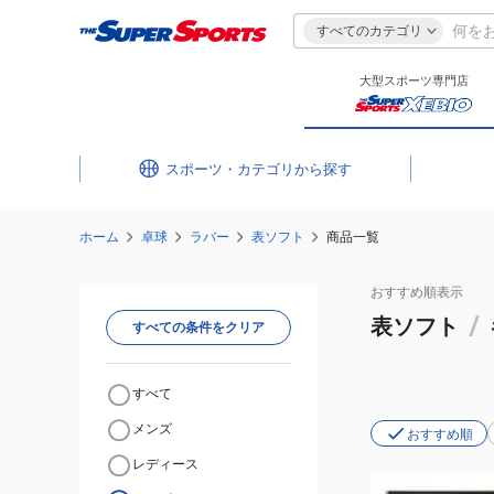
すべてのカテゴリ
大型スポーツ専門店
スポーツ・カテゴリ
ホーム
卓球
ラバー
表ソフト
商品一覧
おすすめ
順表示
表ソフト
/
すべての条件をクリア
すべて
メンズ
おすすめ順
レディース
(メ