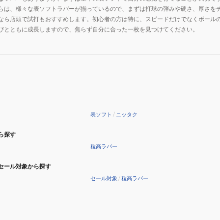
らは、様々な表ソフトラバーが揃っているので、まずは打球の弾みや硬さ、厚さを
なら店頭で試打もおすすめします。初心者の方は特に、スピードだけでなくボール
びとともに成長しますので、焦らず自分に合った一枚を見つけてください。
表ソフト
/
ニッタク
ら探す
粒高ラバー
セール対象から探す
セール対象
/
粒高ラバー