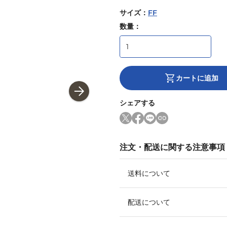
サイズ
：
FF
数量：
カートに追加
シェアする
注文・配送に関する注意事項
送料について
配送について