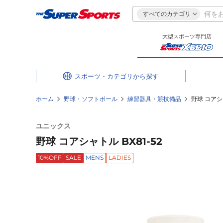
すべてのカテゴリ
大型スポーツ専門店
スポーツ・カテゴリ
ホーム
野球・ソフトボール
練習器具・競技備品
野球 コアシャ
ユニックス
野球 コアシャトル BX81-52
10%OFF
SALE
MENS
LADIES