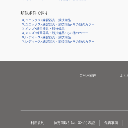
類似条件で探す
ユニックス×練習器具・競技備品
ユニックス×練習器具・競技備品×その他のカラー
メンズ×練習器具・競技備品
メンズ×練習器具・競技備品×その他のカラー
レディース×練習器具・競技備品
レディース×練習器具・競技備品×その他のカラー
ご利用案内
よく
利用規約
特定商取引法に基づく表記
免責事項