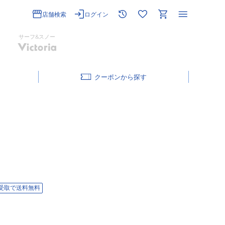
店舗検索
ログイン
サーフ&スノー
クーポン
受取で送料無料