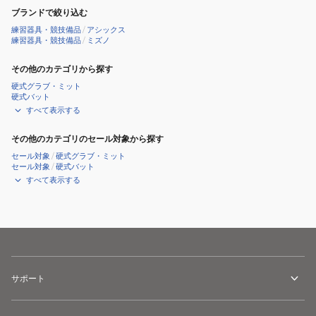
ブランドで絞り込む
練習器具・競技備品
/
アシックス
練習器具・競技備品
/
ミズノ
その他のカテゴリから探す
硬式グラブ・ミット
硬式バット
すべて表示する
その他のカテゴリのセール対象から探す
セール対象
/
硬式グラブ・ミット
セール対象
/
硬式バット
すべて表示する
サポート