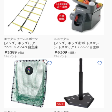
エックス チームスポーツ
ユニックス
(メンズ、キッズ)ラダー
(メンズ、キッズ)野球 トスマシー
727G1MR334N 自主練
ン トスマック BX77-77 自主練
￥3,289
￥6,309
（税込）
（税込）
29
ポイント
57
ポイント
SALE