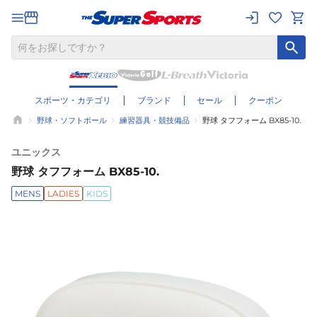
スポーツ・カテゴリ
ブランド
セール
クーポン
野球・ソフトボール
練習器具・競技備品
野球 タフフォーム BX85-10.
ユニックス
野球 タフフォーム BX85-10.
MENS
LADIES
KIDS