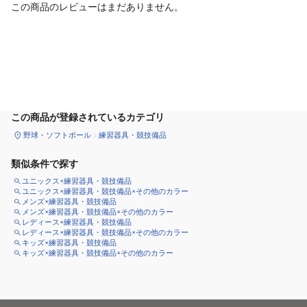
この商品のレビューはまだありません。
カートに追加
この商品が登録されているカテゴリ
野球・ソフトボール
練習器具・競技備品
類似条件で探す
ユニックス×練習器具・競技備品
ユニックス×練習器具・競技備品×その他のカラー
メンズ×練習器具・競技備品
メンズ×練習器具・競技備品×その他のカラー
レディース×練習器具・競技備品
レディース×練習器具・競技備品×その他のカラー
キッズ×練習器具・競技備品
キッズ×練習器具・競技備品×その他のカラー