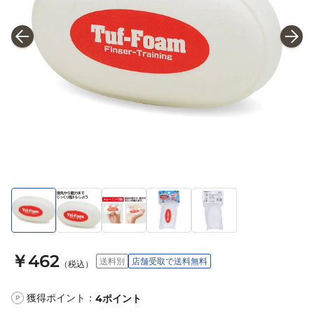
￥462
送料別
店舗受取で送料無料
（税込）
獲得ポイント：
4
ポイント
P